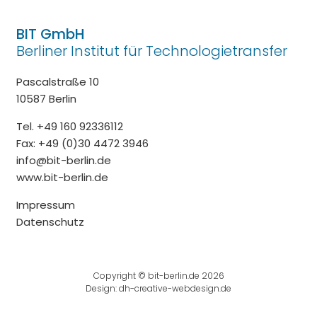
BIT GmbH
Berliner Institut für Technologietransfer
Pascalstraße 10
10587 Berlin
Tel. +49 160 92336112
Fax: +49 (0)30 4472 3946
info@bit-berlin.de
www.bit-berlin.de
Impressum
Datenschutz
Copyright © bit-berlin.de 2026
Design:
dh-creative-webdesign.de